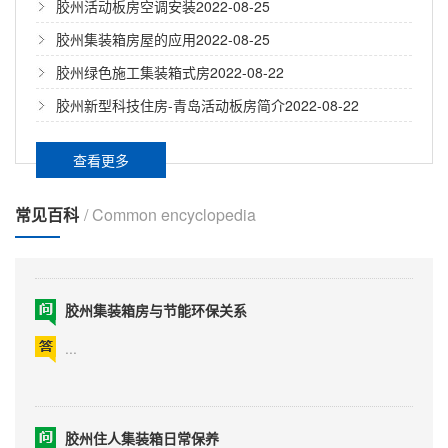
胶州活动板房空调安装
2022-08-25
胶州集装箱房屋优势
胶州集装箱房屋的应用
2022-08-25
胶州绿色施工集装箱式房
2022-08-22
...
胶州新型科技住房-青岛活动板房简介
2022-08-22
查看更多
胶州集装箱房屋要注意防火
...
常见百科
/ Common encyclopedia
胶州集装箱房与节能环保关系
...
胶州住人集装箱日常保养