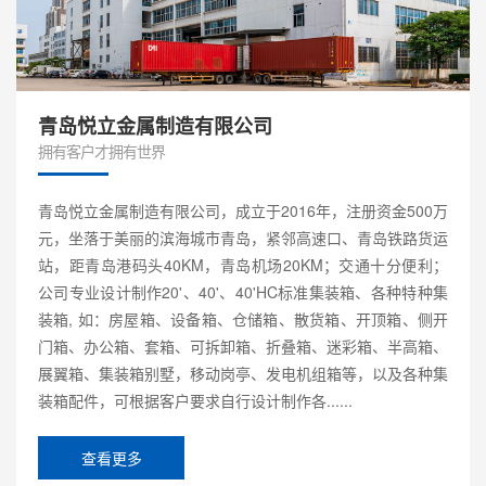
青岛悦立金属制造有限公司
拥有客户才拥有世界
青岛悦立金属制造有限公司，成立于2016年，注册资金500万
元，坐落于美丽的滨海城市青岛，紧邻高速口、青岛铁路货运
站，距青岛港码头40KM，青岛机场20KM；交通十分便利；
公司专业设计制作20'、40'、40'HC标准集装箱、各种特种集
装箱, 如：房屋箱、设备箱、仓储箱、散货箱、开顶箱、侧开
门箱、办公箱、套箱、可拆卸箱、折叠箱、迷彩箱、半高箱、
展翼箱、集装箱别墅，移动岗亭、发电机组箱等，以及各种集
装箱配件，可根据客户要求自行设计制作各......
查看更多