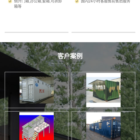
侧开门箱,办公箱,套箱,可拆卸
国内24小时客服售前售后服务
箱等
客户案例