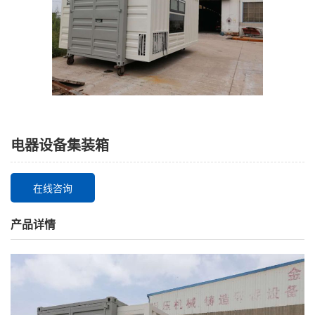
电器设备集装箱
在线咨询
产品详情